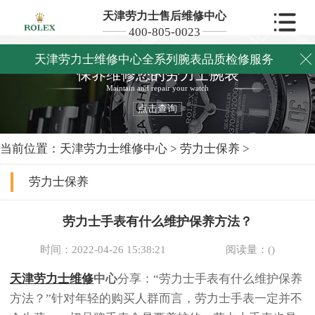
天津劳力士售后维修中心
400-805-0023
天津劳力士维修中心全系列腕表品质检修服务

保养维修您的劳力士腕表
Maintain and repair your watch
点击查询
当前位置：
天津劳力士维修中心
>
劳力士保养
>
劳力士保养
劳力士手表有什么维护保养方法？
时间：2022-04-26 15:38:21
阅读量：(
)
天津劳力士维修
中心
分享：“劳力士手表有什么维护保养
方法？”针对年轻的购买人群而言，劳力士手表一定并不